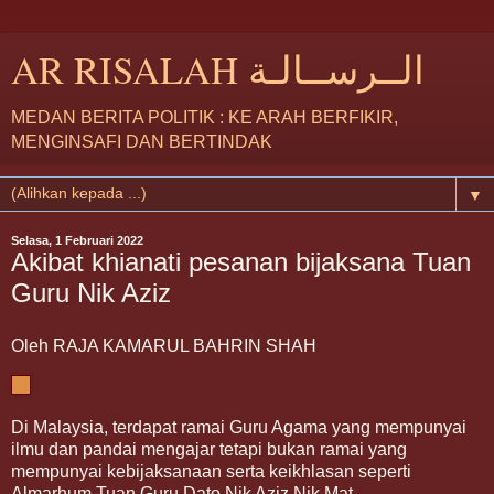
AR RISALAH الــرســالـة
MEDAN BERITA POLITIK : KE ARAH BERFIKIR,
MENGINSAFI DAN BERTINDAK
▼
Selasa, 1 Februari 2022
Akibat khianati pesanan bijaksana Tuan
Guru Nik Aziz
Oleh RAJA KAMARUL BAHRIN SHAH
Di Malaysia, terdapat ramai Guru Agama yang mempunyai
ilmu dan pandai mengajar tetapi bukan ramai yang
mempunyai kebijaksanaan serta keikhlasan seperti
Almarhum Tuan Guru Dato Nik Aziz Nik Mat.