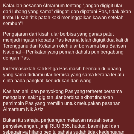
Kalaulah pesanan Almarhum tentang “jangan digigit ular
dari lubang yang sama” diingati dan dipatuhi Pas, tidak akan
timbul kisah “itik patah kaki meninggalkan kawan setelah
sembuh”!
Pengajaran dari kisah ular berbisa yang ganas patut
menjadi ingatan kepada Pas kerana telah digigit dua kali di
Terengganu dan Kelantan oleh ular berwarna biru Barisan
National – Perikatan yang pernah dahulu pun bergabung
dengan Pas.
Ini termasuklah kali ketiga Pas masih bermain di lubang
yang sama didiami ular berbisa yang sama kerana terlalu
cinta pada pangkat, kedudukan dan wang.
Kasihan ahli dan penyokong Pas yang terheret bersama
mengalami sakit gigitan ular berbisa akibat tindakan
pemimpin Pas yang memilih untuk melupakan pesanan
Almarhum Nik Aziz.
Bukan itu sahaja, perjuangan melawan rasuah serta
penyelewengan, janji RUU 355, hudud, basmi judi dan
sebagainya hilang begitu sahaja sudah tidak kedengaran