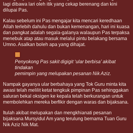
lagi dibawa lari oleh itik yang cekap berenang dan kini
dilupai Pas.
Kalau sebelum ini Pas mengajar kita mencari keredhaan
Allah terlebih dahulu dan bukan kemenangan, hari ini kuasa
dan pangkat adalah segala-galanya walaupun Pas terpaksa
menebuk atap atau masuk melalui pintu belakang bersama
Umno. Asalkan boleh apa yang dihajat.
Penyokong Pas sakit digigit ‘ular berbisa’ akibat
tindakan
pemimpin yang melupakan pesanan Nik Aziz.
Nampak gayanya ular berbahaya yang Tok Guru minta kita
awasi telah melilit ketat tengkuk pimpinan Pas sehinggakan
saluran bekal oksigen ke kepala telah berkurangan untuk
membolehkan mereka berfikir dengan waras dan bijaksana.
Itulah akibat melupakan dan mengkhianati pesanan
bijaksana Mursyidul Am yang terulung bernama Tuan Guru
Nik Aziz Nik Mat.