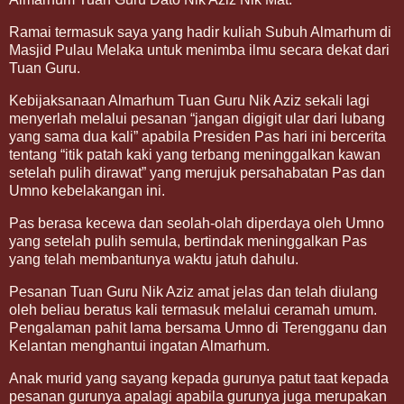
Ramai termasuk saya yang hadir kuliah Subuh Almarhum di
Masjid Pulau Melaka untuk menimba ilmu secara dekat dari
Tuan Guru.
Kebijaksanaan Almarhum Tuan Guru Nik Aziz sekali lagi
menyerlah melalui pesanan “jangan digigit ular dari lubang
yang sama dua kali” apabila Presiden Pas hari ini bercerita
tentang “itik patah kaki yang terbang meninggalkan kawan
setelah pulih dirawat” yang merujuk persahabatan Pas dan
Umno kebelakangan ini.
Pas berasa kecewa dan seolah-olah diperdaya oleh Umno
yang setelah pulih semula, bertindak meninggalkan Pas
yang telah membantunya waktu jatuh dahulu.
Pesanan Tuan Guru Nik Aziz amat jelas dan telah diulang
oleh beliau beratus kali termasuk melalui ceramah umum.
Pengalaman pahit lama bersama Umno di Terengganu dan
Kelantan menghantui ingatan Almarhum.
Anak murid yang sayang kepada gurunya patut taat kepada
pesanan gurunya apalagi apabila gurunya juga merupakan